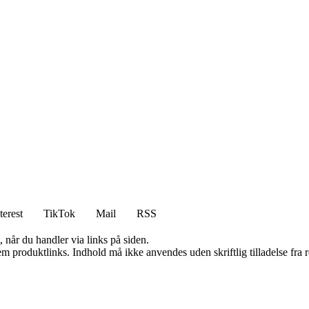
terest
TikTok
Mail
RSS
 når du handler via links på siden.
m produktlinks. Indhold må ikke anvendes uden skriftlig tilladelse fra r