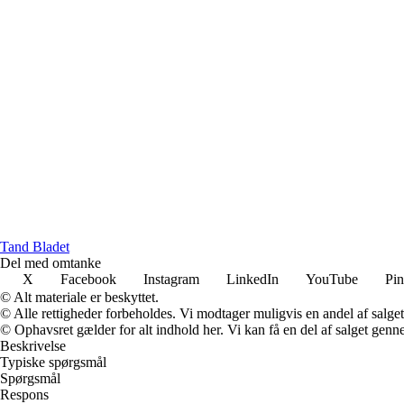
Tand Bladet
Del med omtanke
X
Facebook
Instagram
LinkedIn
YouTube
Pin
© Alt materiale er beskyttet.
© Alle rettigheder forbeholdes. Vi modtager muligvis en andel af salget,
© Ophavsret gælder for alt indhold her. Vi kan få en del af salget genne
Beskrivelse
Typiske spørgsmål
Spørgsmål
Respons