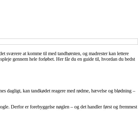
 det sværere at komme til med tandbørsten, og madrester kan lettere
dspleje gennem hele forløbet. Her får du en guide til, hvordan du bedst
jernes dagligt, kan tandkødet reagere med rødme, hævelse og blødning –
ogle. Derfor er forebyggelse nøglen – og det handler først og fremmest