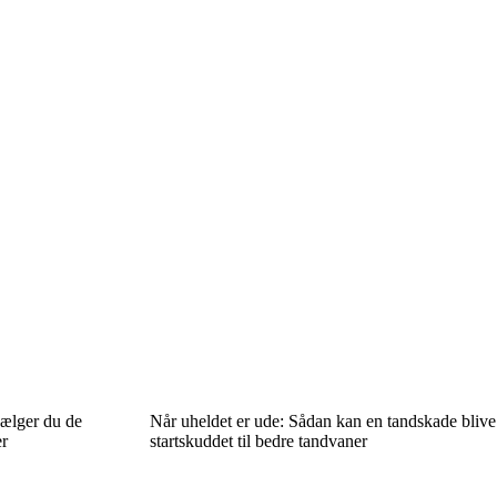
ælger du de
Når uheldet er ude: Sådan kan en tandskade blive
er
startskuddet til bedre tandvaner