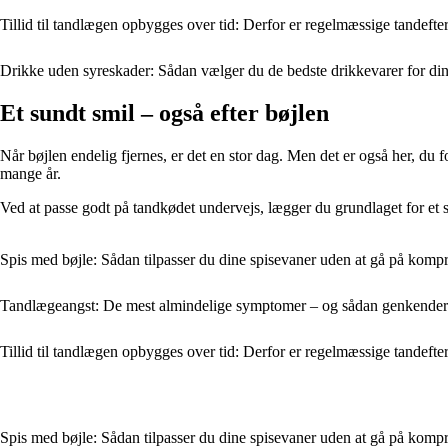
Tillid til tandlægen opbygges over tid: Derfor er regelmæssige tandefte
Drikke uden syreskader: Sådan vælger du de bedste drikkevarer for di
Et sundt smil – også efter bøjlen
Når bøjlen endelig fjernes, er det en stor dag. Men det er også her, du fo
mange år.
Ved at passe godt på tandkødet undervejs, lægger du grundlaget for et st
Spis med bøjle: Sådan tilpasser du dine spisevaner uden at gå på kom
Tandlægeangst: De mest almindelige symptomer – og sådan genkende
Tillid til tandlægen opbygges over tid: Derfor er regelmæssige tandefte
Spis med bøjle: Sådan tilpasser du dine spisevaner uden at gå på kom