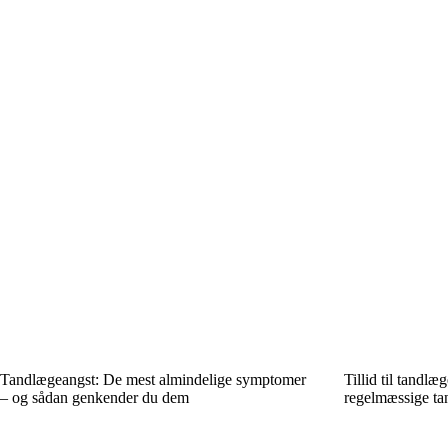
Tandlægeangst: De mest almindelige symptomer
Tillid til tandlæ
– og sådan genkender du dem
regelmæssige tan