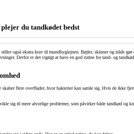
plejer du tandkødet bedst
tiller også ekstra krav til mundhygiejnen. Bøjler, skinner og tråde gør
vninger. Derfor er det vigtigt at have en god rutine for tand- og tandkø
somhed
e skaber flere overflader, hvor bakterier kan samle sig. Hvis de ikke f
kle sig til mere alvorlige problemer, som påvirker både tandkød og kn