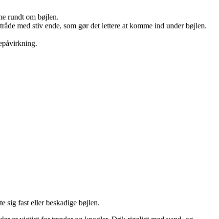
me rundt om bøjlen.
tråde med stiv ende, som gør det lettere at komme ind under bøjlen.
epåvirkning.
 sig fast eller beskadige bøjlen.