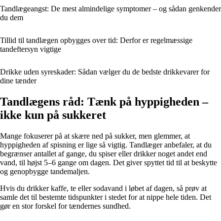
Tandlægeangst: De mest almindelige symptomer – og sådan genkender
du dem
Tillid til tandlægen opbygges over tid: Derfor er regelmæssige
tandeftersyn vigtige
Drikke uden syreskader: Sådan vælger du de bedste drikkevarer for
dine tænder
Tandlægens råd: Tænk på hyppigheden –
ikke kun på sukkeret
Mange fokuserer på at skære ned på sukker, men glemmer, at
hyppigheden af spisning er lige så vigtig. Tandlæger anbefaler, at du
begrænser antallet af gange, du spiser eller drikker noget andet end
vand, til højst 5–6 gange om dagen. Det giver spyttet tid til at beskytte
og genopbygge tandemaljen.
Hvis du drikker kaffe, te eller sodavand i løbet af dagen, så prøv at
samle det til bestemte tidspunkter i stedet for at nippe hele tiden. Det
gør en stor forskel for tændernes sundhed.