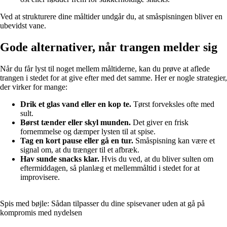
Ved at strukturere dine måltider undgår du, at småspisningen bliver en
ubevidst vane.
Gode alternativer, når trangen melder sig
Når du får lyst til noget mellem måltiderne, kan du prøve at aflede
trangen i stedet for at give efter med det samme. Her er nogle strategier,
der virker for mange:
Drik et glas vand eller en kop te.
Tørst forveksles ofte med
sult.
Børst tænder eller skyl munden.
Det giver en frisk
fornemmelse og dæmper lysten til at spise.
Tag en kort pause eller gå en tur.
Småspisning kan være et
signal om, at du trænger til et afbræk.
Hav sunde snacks klar.
Hvis du ved, at du bliver sulten om
eftermiddagen, så planlæg et mellemmåltid i stedet for at
improvisere.
Spis med bøjle: Sådan tilpasser du dine spisevaner uden at gå på
kompromis med nydelsen